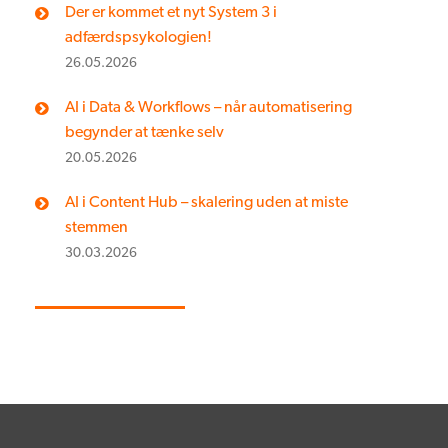
Der er kommet et nyt System 3 i
adfærdspsykologien!
26.05.2026
AI i Data & Workflows – når automatisering
begynder at tænke selv
20.05.2026
AI i Content Hub – skalering uden at miste
stemmen
30.03.2026