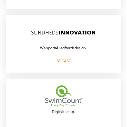
Webportal i adfærdsdesign.
SE CASE
Digitalt setup.