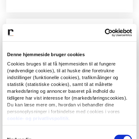
Denne hjemmeside bruger cookies
Strategisk rådgivning, e-mail marketing og landingpages.
Cookies bruges til at få hjemmesiden til at fungere
SE CASE
(nødvendige cookies), til at huske dine foretrukne
indstillinger (funktionelle cookies), trafikmålinger og
statistik (statistiske cookies), samt til at målrette
markedsføring og annoncer baseret på indhold du
tidligere har vist interesse for (markedsføringscookies).
Du kan læse mere om, hvordan vi behandler dine
personoplysninger i forbindelse med cookies i vores
cookie- og privatlivspolitik
.
Kampagne og partnerprogram.
Samtykkevalg