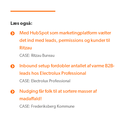
Læs også:
Med HubSpot som marketingplatform vælter
det ind med leads, permissions og kunder til
Ritzau
CASE: Ritzau Bureau
Inbound setup fordobler antallet af varme B2B-
leads hos Electrolux Professional
CASE: Electrolux Professional
Nudging får folk til at sortere masser af
madaffald!
CASE: Frederiksberg Kommune