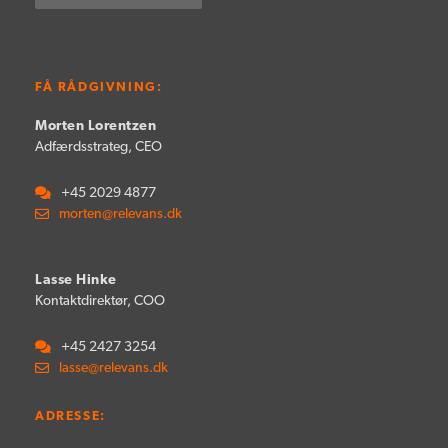
FÅ RÅDGIVNING:
Morten Lorentzen
Adfærdsstrateg, CEO
+45 2029 4877
morten@relevans.dk
Lasse Hinke
Kontaktdirektør, COO
+45 2427 3254
lasse@relevans.dk
ADRESSE: