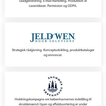
Leadgenerering. E-mail marketing. Produktion af
casevideoer. Permission og GDPA.
Strategisk rådgivning. Konceptudvikling, produktkataloger
og annoncer.
Holdningskampagne om københavnernes indstilling til
skraldemænd i byen og affaldssortering er under