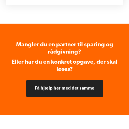
Mangler du en partner til sparing og
rådgivning?
Eller har du en konkret opgave, der skal
løses?
Få hjælp her med det samme