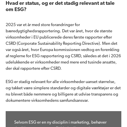
Hvad er status, og er det stadig relevant at tale
om ESG?
2025 var et år med store forandringer for
bæredygtighedsrapportering. Det var året, hvor de største
virksomheder i EU publicerede deres første rapporter efter
CSRD (Corporate Sustainability Reporting Directive). Men det
var også året, hvor Europa kommissionen vedtog en forenkling
af reglerne for ESG rapportering og CSRD, således at det i 2026
udelukkende er virksomheder med mere end tusinde ansatte,
der skal rapportere efter CSRD.
ESG er stadig relevant for alle virksomheder uanset størrelse,
og takket være simplere standarder og digitale værktøjer er det
nu blevet både nemmere og billigere at udvise transparens og
dokumentere virksomhedens samfundsansvar.
Selvom ESG er en ny disciplin i marketing, behøver