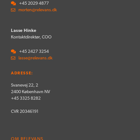
+45 2029 4877
morten@relevans.dk
Lasse Hinke
Kontaktdirektør, COO
+45 2427 3254
lasse@relevans.dk
ADRESSE:
Svanevej 22, 2
2400 København NV
+45 3325 8282
CVR 20346191
OM RELEVANS