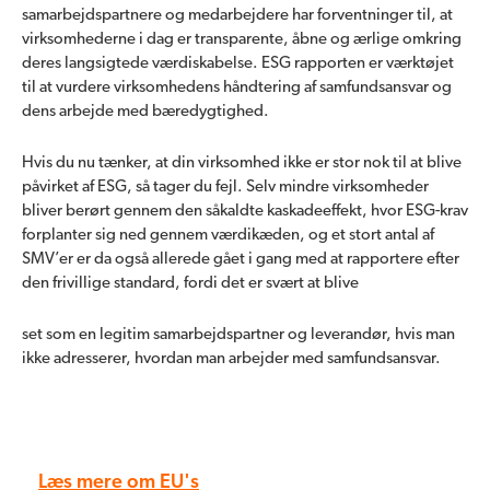
samarbejdspartnere og medarbejdere har forventninger til, at
virksomhederne i dag er transparente, åbne og ærlige omkring
deres langsigtede værdiskabelse. ESG rapporten er værktøjet
til at vurdere virksomhedens håndtering af samfundsansvar og
dens arbejde med bæredygtighed.
Hvis du nu tænker, at din virksomhed ikke er stor nok til at blive
påvirket af ESG, så tager du fejl. Selv mindre virksomheder
bliver berørt gennem den såkaldte kaskadeeffekt, hvor ESG-krav
forplanter sig ned gennem værdikæden, og et stort antal af
SMV’er er da også allerede gået i gang med at rapportere efter
den frivillige standard, fordi det er svært at blive
set som en legitim samarbejdspartner og leverandør, hvis man
ikke adresserer, hvordan man arbejder med samfundsansvar.
Læs mere om EU's