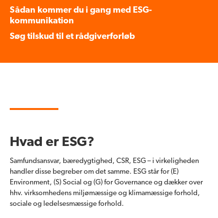
Sådan kommer du i gang med ESG-
kommunikation
Søg tilskud til et rådgiverforløb
Hvad er ESG?
Samfundsansvar, bæredygtighed, CSR, ESG – i virkeligheden
handler disse begreber om det samme. ESG står for (E)
Environment, (S) Social og (G) for Governance og dækker over
hhv. virksomhedens miljømæssige og klimamæssige forhold,
sociale og ledelsesmæssige forhold.