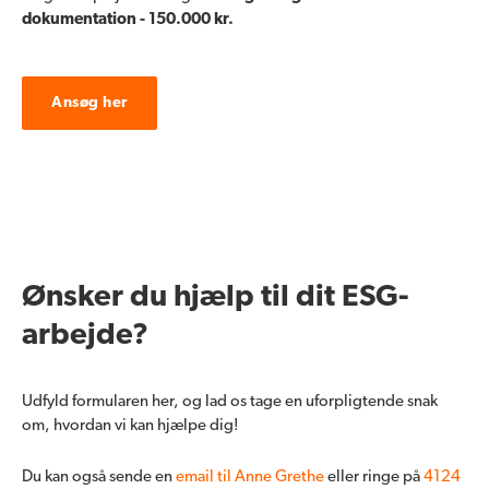
dokumentation - 150.000 kr.
Ansøg her
Ønsker du hjælp til dit ESG-
arbejde?
Udfyld formularen her, og lad os tage en uforpligtende snak
om, hvordan vi kan hjælpe dig!
Du kan også sende en
email til Anne Grethe
eller ringe på
4124