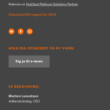
Relevans er
HubSpot Platinum Solutions Partner
.
Download ESG rapport for 2024
HOLD DIG OPDATERET PÅ NY VIDEN:
Sig ja til e-news
FÅ RÅDGIVNING:
Morten Lorentzen
Adfærdsstrateg, CEO