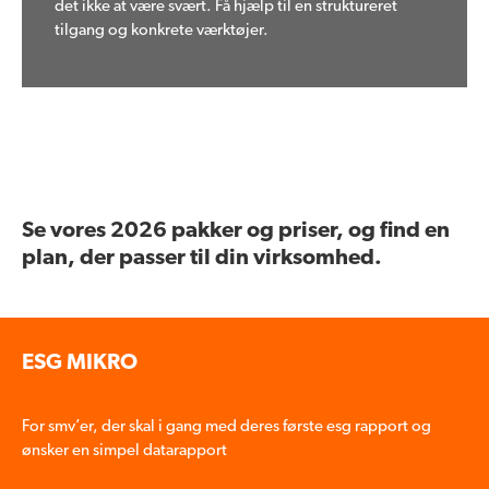
det ikke at være svært. Få hjælp til en struktureret
tilgang og konkrete værktøjer.
Se vores 2026 pakker og priser, og find en
plan, der passer til din virksomhed.
ESG MIKRO
For smv’er, der skal i gang med deres første esg rapport og
ønsker en simpel datarapport