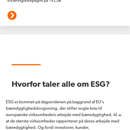
sorteringskampagne på TV2.dk
Hvorfor taler alle om ESG?
ESG er kommet på dagsordenen på baggrund af EU’s
bæredygtighedslovgivning, der stiller nogle krav til
europæiske virksomheders arbejde med bæredygtighed, bl.a.
at de største virksomheder rapporterer på deres arbejde med
bæredygtighed. Og fordi investorer, kunder,