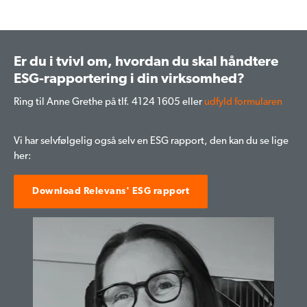
Er du i tvivl om, hvordan du skal håndtere
ESG-rapportering i din virksomhed?
Ring til Anne Grethe på tlf. 4124 1605 eller
udfyld formularen
Vi har selvfølgelig også selv en ESG rapport, den kan du se lige
her:
Download Relevans' ESG rapport