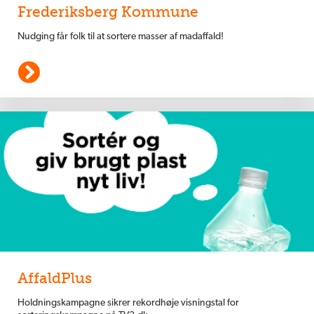
Frederiksberg Kommune
Nudging får folk til at sortere masser af madaffald!
AffaldPlus
Holdningskampagne sikrer rekordhøje visningstal for