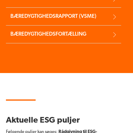
BÆREDYGTIGHEDSRAPPORT (VSME)
BÆREDYGTIGHEDSFORTÆLLING
Aktuelle ESG puljer
Følgende puljer kan søges:
Rådgivning til ESG-