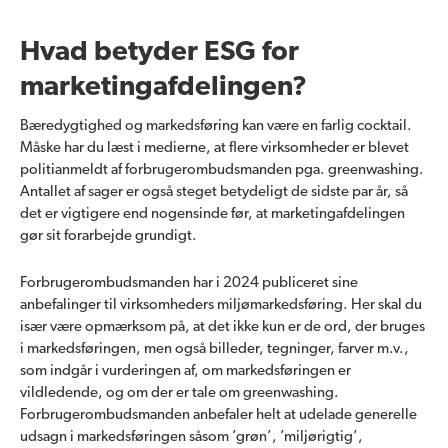
Hvad betyder ESG for
marketingafdelingen?
Bæredygtighed og markedsføring kan være en farlig cocktail.
Måske har du læst i medierne, at flere virksomheder er blevet
politianmeldt af forbrugerombudsmanden pga. greenwashing.
Antallet af sager er også steget betydeligt de sidste par år, så
det er vigtigere end nogensinde før, at marketingafdelingen
gør sit forarbejde grundigt.
Forbrugerombudsmanden har i 2024 publiceret sine
anbefalinger til virksomheders miljømarkedsføring. Her skal du
især være opmærksom på, at det ikke kun er de ord, der bruges
i markedsføringen, men også billeder, tegninger, farver m.v.,
som indgår i vurderingen af, om markedsføringen er
vildledende, og om der er tale om greenwashing.
Forbrugerombudsmanden anbefaler helt at udelade generelle
udsagn i markedsføringen såsom ’grøn’, ’miljørigtig’,