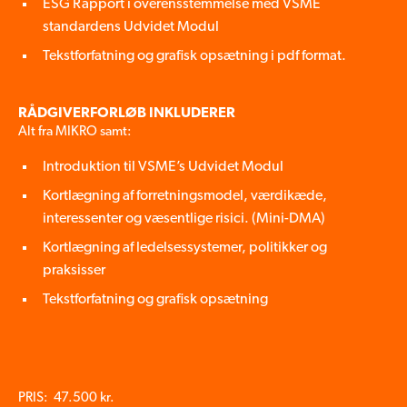
ESG Rapport i overensstemmelse med VSME
standardens Udvidet Modul
Tekstforfatning og grafisk opsætning i pdf format.
RÅDGIVERFORLØB INKLUDERER
Alt fra MIKRO samt:
Introduktion til VSME’s Udvidet Modul
Kortlægning af forretningsmodel, værdikæde,
interessenter og væsentlige risici. (Mini-DMA)
Kortlægning af ledelsessystemer, politikker og
praksisser
Tekstforfatning og grafisk opsætning
PRIS: 47.500 kr.