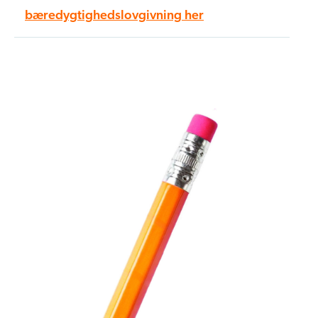
bæredygtighedslovgivning her