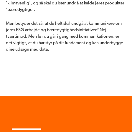
’klimavenlig’, og så skal du især undgå at kalde jeres produkter
’bæredygtige’.
Men betyder det så, at du helt skal undgå at kommunikere om
jeres ESG-arbejde og bæredygtighedsinitiativer? Nej
tværtimod. Men før du går i gang med kommunikationen, er
det vigtigt, at du har styr på dit fundament og kan underbygge
dine udsagn med data.