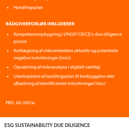
Handlingsplan
RÅDGIVERFORLØB INKLUDERER
Kompetenceopbygning i UNGP/OECD’s due diligence
proces
Kortlægning af virksomhedens aktuelle og potentielle
negative indvirkninger (risici)
Opsætning af risikoanalyse i digitalt værktøj
Udarbejdelse af handlingsplan til forebyggelse eller
afbødning af identificerede indvirkninger/risici
PRIS: 60.000 kr.
ESG SUSTAINABILITY DUE DILIGENCE