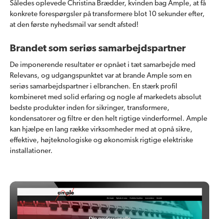
Således oplevede Christina Brædder, kvinden bag Ample, at få
konkrete forespørgsler på transformere blot 10 sekunder efter,
at den første nyhedsmail var sendt afsted!
Brandet som seriøs samarbejdspartner
De imponerende resultater er opnået i tæt samarbejde med
Relevans, og udgangspunktet var at brande Ample som en
seriøs samarbejdspartner i elbranchen. En stærk profil
kombineret med solid erfaring og nogle af markedets absolut
bedste produkter inden for sikringer, transformere,
kondensatorer og filtre er den helt rigtige vinderformel. Ample
kan hjælpe en lang række virksomheder med at opnå sikre,
effektive, højteknologiske og økonomisk rigtige elektriske
installationer.