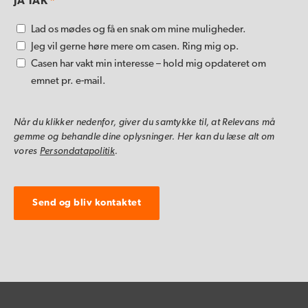
JA TAK
*
Lad os mødes og få en snak om mine muligheder.
Jeg vil gerne høre mere om casen. Ring mig op.
Casen har vakt min interesse – hold mig opdateret om
emnet pr. e-mail.
Når du klikker nedenfor, giver du samtykke til, at Relevans må
gemme og behandle dine oplysninger. Her kan du læse alt om
vores
Persondatapolitik
.