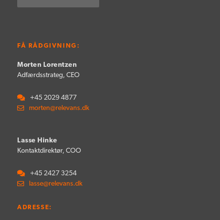
FÅ RÅDGIVNING:
Morten Lorentzen
Adfærdsstrateg, CEO
+45 2029 4877
morten@relevans.dk
Lasse Hinke
Kontaktdirektør, COO
+45 2427 3254
lasse@relevans.dk
ADRESSE: