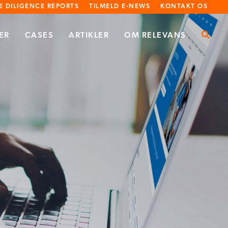
E DILIGENCE REPORTS
TILMELD E-NEWS
KONTAKT OS
ER
CASES
ARTIKLER
OM RELEVANS