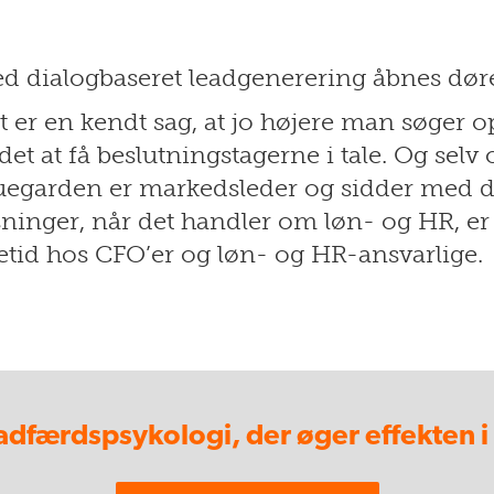
d dialogbaseret leadgenerering åbnes døre
t er en kendt sag, at jo højere man søger o
 det at få beslutningstagerne i tale. Og s
uegarden er markedsleder og sidder med d
sninger, når det handler om løn- og HR, er d
letid hos CFO’er og løn- og HR-ansvarlige.
 adfærdspsykologi, der øger effekten 