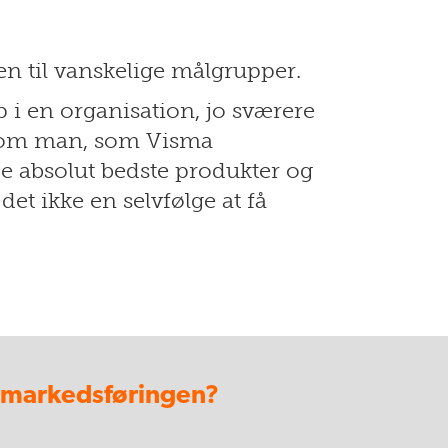
n til vanskelige målgrupper.
p i en organisation, jo sværere
elv om man, som Visma
e absolut bedste produkter og
et ikke en selvfølge at få
i markedsføringen?