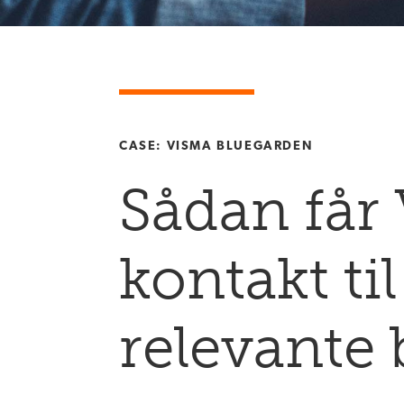
CASE: VISMA BLUEGARDEN
Sådan får
kontakt ti
relevante 