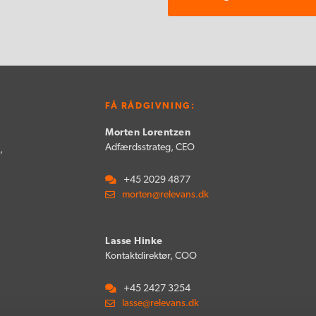
FÅ RÅDGIVNING:
Morten Lorentzen
Adfærdsstrateg, CEO
,
+45 2029 4877
morten@relevans.dk
Lasse Hinke
Kontaktdirektør, COO
+45 2427 3254
lasse@relevans.dk