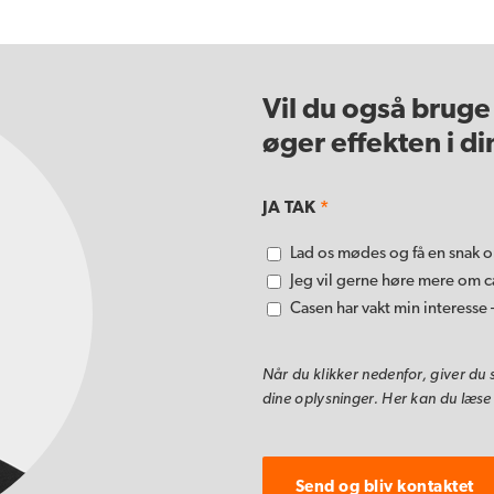
Vil du også bruge
øger effekten i d
JA TAK
*
Lad os mødes og få en snak 
Jeg vil gerne høre mere om c
Casen har vakt min interesse
Når du klikker nedenfor, giver d
dine oplysninger. Her kan du læse