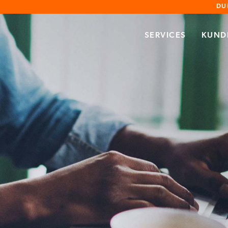
DU
SERVICES
KUND