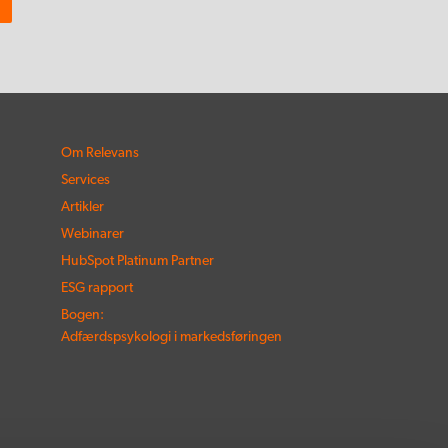
Om Relevans
Services
Artikler
Webinarer
HubSpot Platinum Partner
ESG rapport
Bogen:
Adfærdspsykologi i markedsføringen