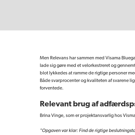
Men Relevans har sammen med Visama Bluegard
lade sig gøre med et velorkestreret og genne
blot lykkedes at ramme de rigtige personer m
Både svarprocenter og kvaliteten af svarene li
forventede.
Relevant brug af adfærdsp
Brina Vinge, som er projektansvarlig hos Visma
"Opgaven var klar: Find de rigtige beslutningst