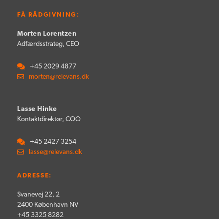
FÅ RÅDGIVNING:
Morten Lorentzen
Adfærdsstrateg, CEO
+45 2029 4877
morten@relevans.dk
Lasse Hinke
Kontaktdirektør, COO
+45 2427 3254
lasse@relevans.dk
ADRESSE:
Svanevej 22, 2
2400 København NV
+45 3325 8282