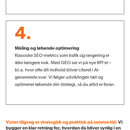
4.
Måling og løbende optimering
Klassiske SEO-metrics som trafik og rangering er
ikke længere nok. Med GEO ser vi på nye KPI’er –
bl.a. hvor ofte dit indhold bliver citeret i AI-
genererede svar. Vi følger udviklingen tæt og
optimerer løbende din strategi, så du altid er foran.
Vores tilgang er strategisk og praktisk på samme tid:
Vi
bygger en klar retning for, hvordan du bliver synlig i en