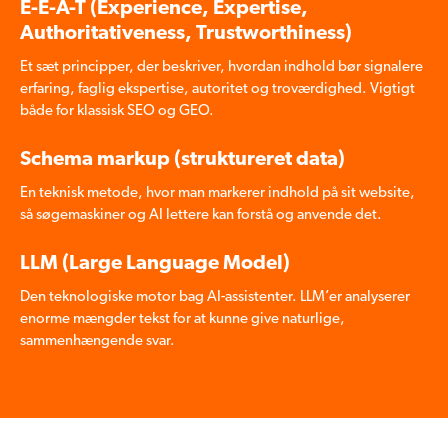
E-E-A-T (Experience, Expertise,
Authoritativeness, Trustworthiness)
Et sæt principper, der beskriver, hvordan indhold bør signalere
erfaring, faglig ekspertise, autoritet og troværdighed. Vigtigt
både for klassisk SEO og GEO.
Schema markup (struktureret data)
En teknisk metode, hvor man markerer indhold på sit website,
så søgemaskiner og AI lettere kan forstå og anvende det.
LLM (Large Language Model)
Den teknologiske motor bag AI-assistenter. LLM’er analyserer
enorme mængder tekst for at kunne give naturlige,
sammenhængende svar.