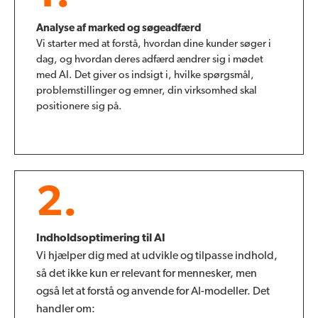
Analyse af marked og søgeadfærd
Vi starter med at forstå, hvordan dine kunder søger i
dag, og hvordan deres adfærd ændrer sig i mødet
med AI. Det giver os indsigt i, hvilke spørgsmål,
problemstillinger og emner, din virksomhed skal
positionere sig på.
2.
Indholdsoptimering til AI
Vi hjælper dig med at udvikle og tilpasse indhold,
så det ikke kun er relevant for mennesker, men
også let at forstå og anvende for AI-modeller. Det
handler om: