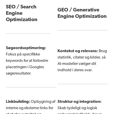
SEO / Search
GEO / Generative
Engine
Engine Optimization
Optimization
Søgeordsoptimering:
Kontekst og relevans:
Brug
Fokus på specifikke
statistik, citater og kilder, så
keywords for at forbedre
AI-modeller vælger dit
placeringen i Googles
indhold i deres svar.
søgeresultater.
Linkbuilding:
Opbygning af
Struktur og integration:
interne og eksterne links for
Skab tydeligt og logisk