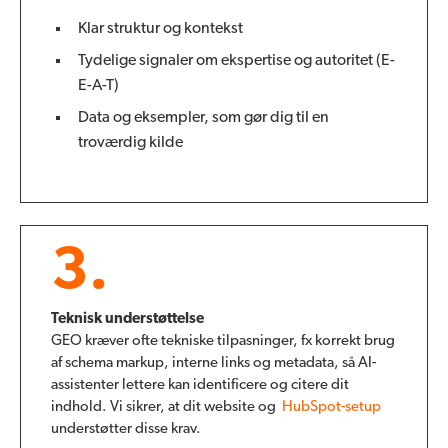
Klar struktur og kontekst
Tydelige signaler om ekspertise og autoritet (E-
E-A-T)
Data og eksempler, som gør dig til en
troværdig kilde
3.
Teknisk understøttelse
GEO kræver ofte tekniske tilpasninger, fx korrekt brug
af schema markup, interne links og metadata, så AI-
assistenter lettere kan identificere og citere dit
indhold. Vi sikrer, at dit website og
HubSpot-setup
understøtter disse krav.