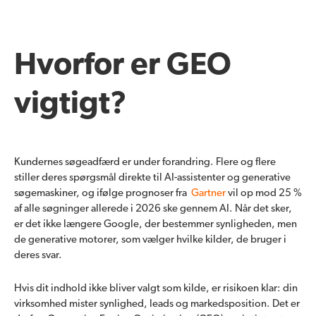
Hvorfor er GEO
vigtigt?
Kundernes søgeadfærd er under forandring. Flere og flere
stiller deres spørgsmål direkte til AI-assistenter og generative
søgemaskiner, og ifølge prognoser fra
Gartner
vil op mod 25 %
af alle søgninger allerede i 2026 ske gennem
AI. Nå
r det sker,
er det ikke længere Google, der bestemmer synligheden, men
de generative motorer, som vælger hvilke kilder, de bruger i
deres svar.
Hvis dit indhold ikke bliver valgt som kilde, er risikoen klar: din
virksomhed mister synlighed, leads og markedsposition. Det er