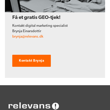
Få et gratis GEO-tjek!
Kontakt digital marketing specialist
Brynja Einarsdottir
brynja@relevans.dk
Kontakt Brynja