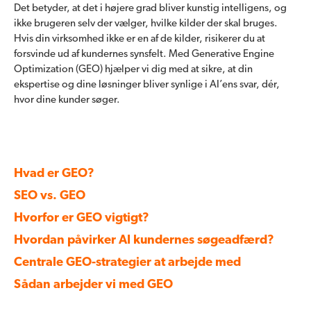
Det betyder, at det i højere grad bliver kunstig intelligens, og
ikke brugeren selv der vælger, hvilke kilder der skal bruges.
Hvis din virksomhed ikke er en af de kilder, risikerer du at
forsvinde ud af kundernes synsfelt. Med Generative Engine
Optimization (GEO) hjælper vi dig med at sikre, at din
ekspertise og dine løsninger bliver synlige i AI’ens svar, dér,
hvor dine kunder søger.
Hvad er GEO?
SEO vs. GEO
Hvorfor er GEO vigtigt?
Hvordan påvirker AI kundernes søgeadfærd?
Centrale GEO-strategier at arbejde med
Sådan arbejder vi med GEO