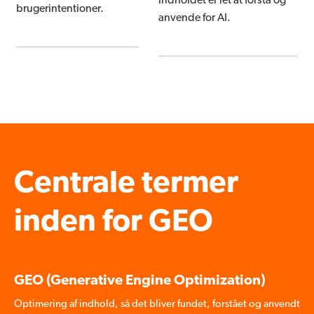
indholdet er let at forstå og
brugerintentioner.
anvende for AI.
Centrale termer
inden for GEO
GEO (Generative Engine Optimization)
Optimering af indhold, så det bliver fundet, forstået og anvendt