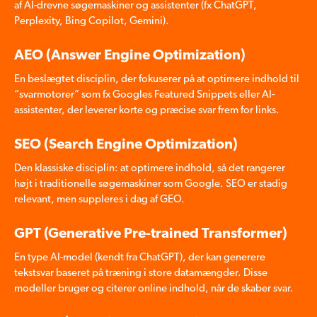
af AI-drevne søgemaskiner og assistenter (fx ChatGPT,
Perplexity, Bing Copilot, Gemini).
AEO (Answer Engine Optimization)
En beslægtet disciplin, der fokuserer på at optimere indhold til
“svarmotorer” som fx Googles Featured Snippets eller AI-
assistenter, der leverer korte og præcise svar frem for links.
SEO (Search Engine Optimization)
Den klassiske disciplin: at optimere indhold, så det rangerer
højt i traditionelle søgemaskiner som Google. SEO er stadig
relevant, men suppleres i dag af GEO.
GPT (Generative Pre-trained Transformer)
En type AI-model (kendt fra ChatGPT), der kan generere
tekstsvar baseret på træning i store datamængder. Disse
modeller bruger og citerer online indhold, når de skaber svar.