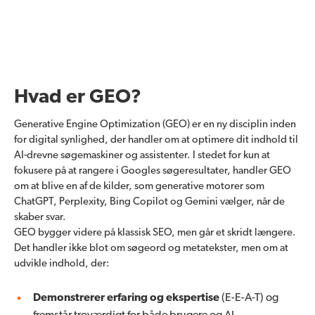
Hvad er GEO?
Generative Engine Optimization (GEO) er en ny disciplin inden
for digital synlighed, der handler om at optimere dit indhold til
AI-drevne søgemaskiner og assistenter. I stedet for kun at
fokusere på at rangere i Googles søgeresultater, handler GEO
om at blive en af de kilder, som generative motorer som
ChatGPT, Perplexity, Bing Copilot og Gemini vælger, når de
skaber svar.
GEO bygger videre på klassisk SEO, men går et skridt længere.
Det handler ikke blot om søgeord og metatekster, men om at
udvikle indhold, der:
Demonstrerer erfaring og ekspertise
(E-E-A-T) og