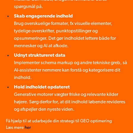
spørgsmål på.
Skab engagerende indhold
Brug overskuelige formater, fx visuelle elementer,
tydelige overskrifter, punktopstillinger og
opsummeringer. Det gør indholdet lettere både for
mennesker og AI at afkode.
Udnyt struktureret data
Implementer schema markup og andre tekniske greb, så
AI-assistenter nemmere kan forstå og kategorisere dit
indhold.
Hold indholdet opdateret
Generative motorer vægter friske og relevante kilder
højere. Sørg derfor for, at dit indhold løbende revideres
og afspejler den nyeste viden.
Få hjælp til at udarbejde din strategi til GEO optimering
Læs mere
her