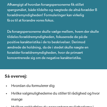
Afhængigt af hvordan forsøgspersonerne fik stillet
spørgsmålet, både tildelte og nægtede de altså forælder B
forældremyndigheden! Formuleringer kan virkelig
få os til at forandre vores fokus.
Da forsøgspersonerne skulle vælge mellem, hvem der skulle
tildeles forældremyndigheden, fokuserede de på de
positive karakteristika i de to beskrivelser. Derimod
ændrede de holdning, da de i stedet skulle nægte en
forælder forældremyndigheden, hvor de primært
koncentrerede sig om de negative karakteristika.
Så overvej:
Hvordan du formulerer dig
Hvilke valgmulighederne du stiller til rådighed og hvor
mange