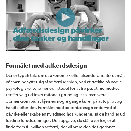
Formålet med adfærdsdesign
Der er typisk tale om et økonomisk eller afsenderorienteret mål,
når man benytter sig af adfærdsdesign, ved at trække på nogle
psykologiske fænomener. I stedet for at tro på, at mennesket
træffer valg ud fra et rationelt grundlag, skal man være
opmærksom på, at hjernen nogle gange kører på autopilot og
handle efter det. Formålet med adfærdsdesign er derved at
påvirke eller skabe en ny adfærd hos kunderne, så de handler ud
fra dine forudsætninger. Den opgave, du står over for, er at
finde frem til hvilken adfærd, der vil være den rigtige for at