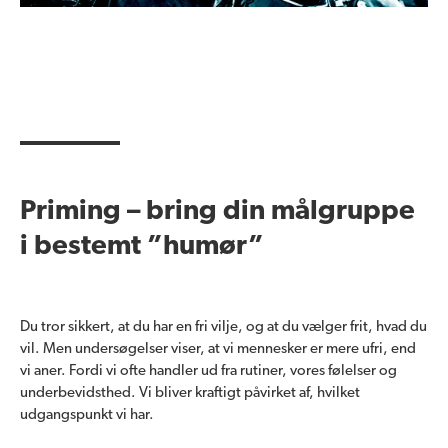
Priming – bring din målgruppe
i bestemt ”humør”
Du tror sikkert, at du har en fri vilje, og at du vælger frit, hvad du
vil. Men undersøgelser viser, at vi mennesker er mere ufri, end
vi aner. Fordi vi ofte handler ud fra rutiner, vores følelser og
underbevidsthed. Vi bliver kraftigt påvirket af, hvilket
udgangspunkt vi har.