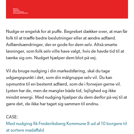
Nudge er engelsk for at puffe. Begrebet dækker over, at man får
folk til at træffe bedre beslutninger eller at ændre adfærd.
Adfærdsændringer, der er gode for dem selv. Altså smarte
løsninger, som folk selv ville have valgt, hvis de havde tid til at
tænke sig om. Nudget hjælper dem blot på vej.
Vil du bruge nudging i din markedsføring, skal du tage
udgangspunkt i det, som din målgruppe selv vil. Du kan
opmuntre til en bestemt adfærd, som de i forvejen gerne vil.
Lysten har de, men de mangler både tid, lejlighed og ikke
mindst energi. Med nudging hjælper du dem derfor på vej til at
gøre det, de ikke har taget sig sammen til endnu.
CASE:
Med nudging fik Frederiksberg Kommune 8 ud af 10 borgere til
at sortere madaffald