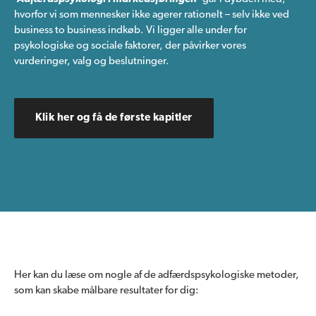
hvorfor vi som mennesker ikke agerer rationelt – selv ikke ved
business to business indkøb. Vi ligger alle under for
psykologiske og sociale faktorer, der påvirker vores
vurderinger, valg og beslutninger.
Klik her og få de første kapitler
Her kan du læse om nogle af de adfærdspsykologiske metoder,
som kan skabe målbare resultater for dig: