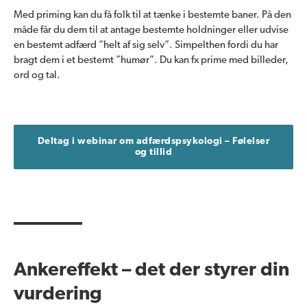
Med priming kan du få folk til at tænke i bestemte baner. På den
måde får du dem til at antage bestemte holdninger eller udvise
en bestemt adfærd ”helt af sig selv”. Simpelthen fordi du har
bragt dem i et bestemt ”humør”. Du kan fx prime med billeder,
ord og tal.
Deltag i webinar om adfærdspsykologi – Følelser
og tillid
Ankereffekt – det der styrer din
vurdering