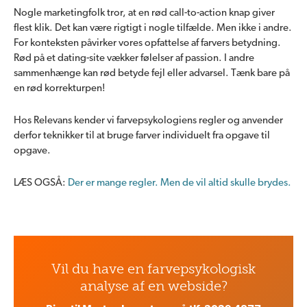
Nogle marketingfolk tror, at en rød call-to-action knap giver
flest klik. Det kan være rigtigt i nogle tilfælde. Men ikke i andre.
For konteksten påvirker vores opfattelse af farvers betydning.
Rød på et dating-site vækker følelser af passion. I andre
sammenhænge kan rød betyde fejl eller advarsel. Tænk bare på
en rød korrekturpen!
Hos Relevans kender vi farvepsykologiens regler og anvender
derfor teknikker til at bruge farver individuelt fra opgave til
opgave.
LÆS OGSÅ:
Der er mange regler. Men de vil altid skulle brydes.
Vil du have en farvepsykologisk
analyse af en webside?