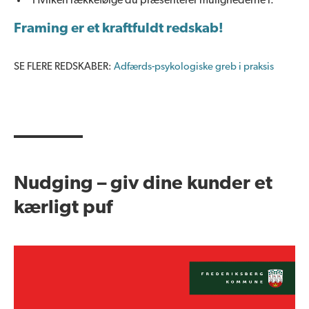
Hvilken rækkefølge du præsenterer mulighederne i.
Framing er et kraftfuldt redskab!
SE FLERE REDSKABER:
Adfærds-psykologiske greb i praksis
Nudging – giv dine kunder et
kærligt puf