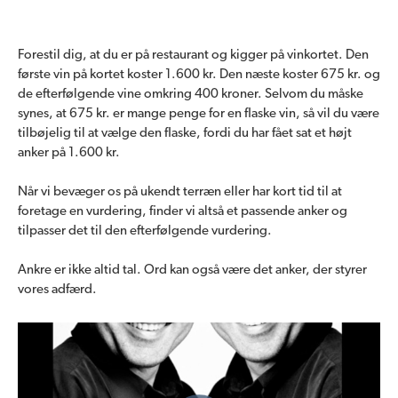
Forestil dig, at du er på restaurant og kigger på vinkortet. Den
første vin på kortet koster 1.600 kr. Den næste koster 675 kr. og
de efterfølgende vine omkring 400 kroner. Selvom du måske
synes, at 675 kr. er mange penge for en flaske vin, så vil du være
tilbøjelig til at vælge den flaske, fordi du har fået sat et højt
anker på 1.600 kr.
Når vi bevæger os på ukendt terræn eller har kort tid til at
foretage en vurdering, finder vi altså et passende anker og
tilpasser det til den efterfølgende vurdering.
Ankre er ikke altid tal. Ord kan også være det anker, der styrer
vores adfærd.