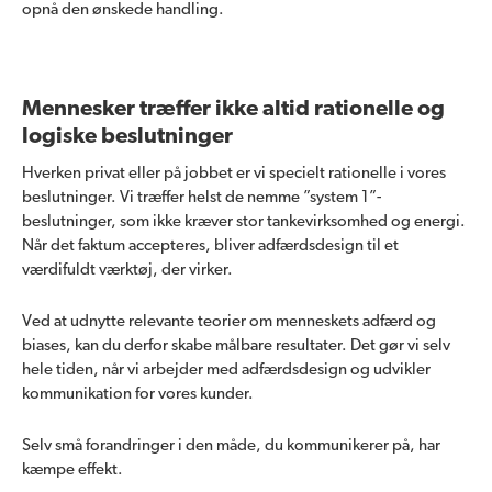
opnå den ønskede handling.
Mennesker træffer ikke altid rationelle og
logiske beslutninger
Hverken privat eller på jobbet er vi specielt rationelle i vores
beslutninger.
Vi træffer helst de nemme ”system 1”-
beslutninger, som ikke kræver stor tankevirksomhed og energi.
Når det faktum accepteres, bliver adfærdsdesign til et
værdifuldt værktøj, der virker.
Ved at udnytte relevante teorier om menneskets adfærd og
biases, kan du derfor skabe målbare resultater. Det gør vi selv
hele tiden, når vi arbejder med adfærdsdesign og udvikler
kommunikation for vores kunder.
Selv små forandringer i den måde, du kommunikerer på, har
kæmpe effekt.