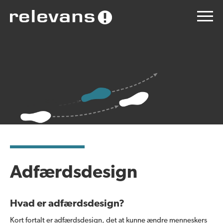
Adfærdsdesign
Hvad er adfærdsdesign?
Kort fortalt er adfærdsdesign, det at kunne ændre menneskers