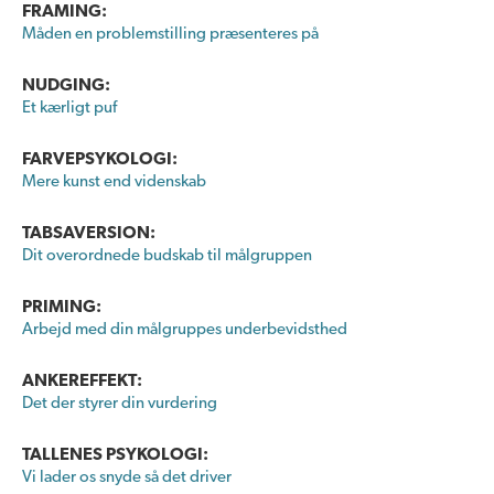
FRAMING:
Måden en problemstilling præsenteres på
NUDGING:
Et kærligt puf
FARVEPSYKOLOGI:
Mere kunst end videnskab
TABSAVERSION:
Dit overordnede budskab til målgruppen
PRIMING:
Arbejd med din målgruppes underbevidsthed
ANKEREFFEKT:
Det der styrer din vurdering
TALLENES PSYKOLOGI:
Vi lader os snyde så det driver