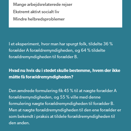
Mange arbejdsrelaterede rejser
Ekstremt aktivt socialt liv
Mindre helbredsproblemer
I et eksperiment, hvor man har spurgt folk, tildelte 36 %
forælder A forældremyndigheden, og 64 % tildelte
forældremyndigheden til forælder B.
Hvad nu hvis du i stedet skulle bestemme, hvem der ikke
måtte få forældremyndigheden?
Den ændrede formulering fik 45 % til at nægte forælder A
forældremyndigheden, og 55 % ville med denne
formulering nægte forældremyndigheden til forælder B.
Men at nægte forældremyndigheden til den ene forælder er
som bekendt i praksis at tildele forældremyndigheden til
den anden.