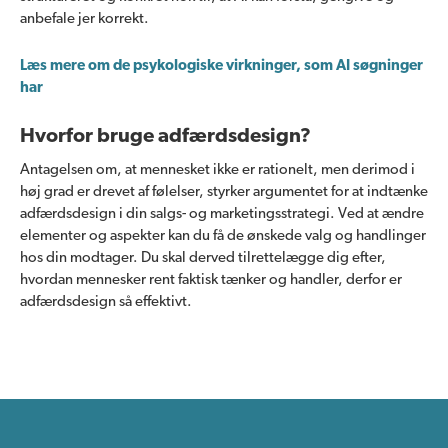
anbefale jer korrekt.
Læs mere om de psykologiske virkninger, som AI søgninger
har
Hvorfor bruge adfærdsdesign?
Antagelsen om, at mennesket ikke er rationelt, men derimod i
høj grad er drevet af følelser, styrker argumentet for at indtænke
adfærdsdesign i din salgs- og marketingsstrategi. Ved at ændre
elementer og aspekter kan du få de ønskede valg og handlinger
hos din modtager. Du skal derved tilrettelægge dig efter,
hvordan mennesker rent faktisk tænker og handler, derfor er
adfærdsdesign så effektivt.