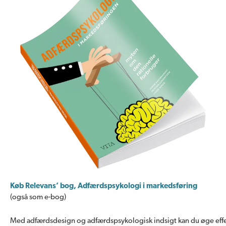
Køb Relevans’ bog, Adfærdspsykologi i markedsføring
(også som e-bog)
Med adfærdsdesign og adfærdspsykologisk indsigt kan du øge effe