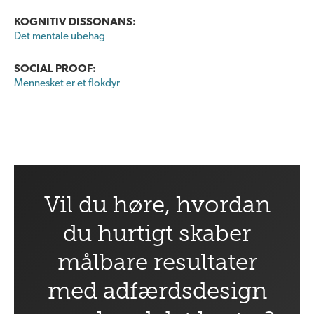
KOGNITIV DISSONANS:
Det mentale ubehag
SOCIAL PROOF:
Mennesket er et flokdyr
Vil du høre, hvordan
du hurtigt skaber
målbare resultater
med adfærdsdesign