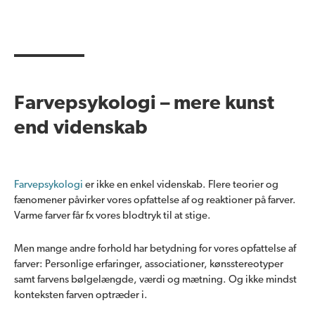
Farvepsykologi – mere kunst
end videnskab
Farvepsykologi
er ikke en enkel videnskab. Flere teorier og
fænomener påvirker vores opfattelse af og reaktioner på farver.
Varme farver får fx vores blodtryk til at stige.
Men mange andre forhold har betydning for vores opfattelse af
farver: Personlige erfaringer, associationer, kønsstereotyper
samt farvens bølgelængde, værdi og mætning. Og ikke mindst
konteksten farven optræder i.