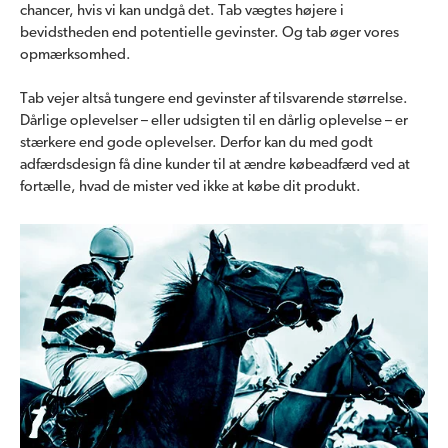
chancer, hvis vi kan undgå det. Tab vægtes højere i
bevidstheden end potentielle gevinster. Og tab øger vores
opmærksomhed.
Tab vejer altså tungere end gevinster af tilsvarende størrelse.
Dårlige oplevelser – eller udsigten til en dårlig oplevelse – er
stærkere end gode oplevelser. Derfor kan du med godt
adfærdsdesign få dine kunder til at ændre købeadfærd ved at
fortælle, hvad de mister ved ikke at købe dit produkt.