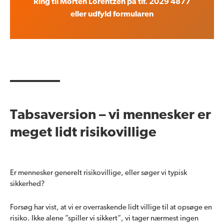
Ring til Morten Lorentzen på tlf. 2029 4877
eller udfyld formularen
Tabsaversion – vi mennesker er
meget lidt risikovillige
Er mennesker generelt risikovillige, eller søger vi typisk
sikkerhed?
Forsøg har vist, at vi er overraskende lidt villige til at opsøge en
risiko. Ikke alene ”spiller vi sikkert”, vi tager nærmest ingen