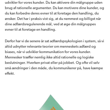
udvikler for vores kunder. Du kan aktivere din målgruppe uden
brug af rationelle argumenter. Du kan motivere dine kunder, og
du kan forbedre deres evner til at foretage den handling, du
ønsker. Det har i praksis vist sig, at du nemmest og billigst når
dine adfærdsregulerende mål, ved at øge din målgruppes
evner til at foretage en handling.
Derfor har vi de senere år sat adfærdspsykologien i system, så vi
altid udnytter relevante teorier om menneskets adfærd og
biases, når vi udvikler kommunikation for vores kunder.
Mennesker træffer nemlig ikke altid rationelle og logiske
beslutninger. Hverken privat eller på jobbet. Og ofte vil selv
små ændringer i den måde, du kommunikerer på, have kæmpe
effekt.