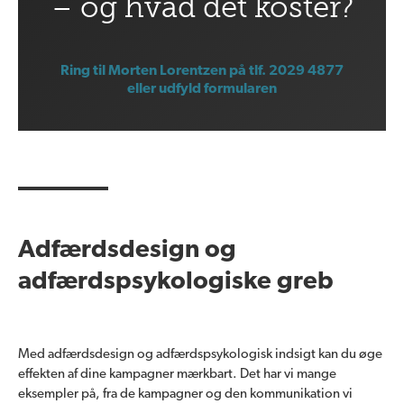
– og hvad det koster?
Ring til Morten Lorentzen på tlf. 2029 4877
eller udfyld formularen
Adfærdsdesign og
adfærdspsykologiske greb
Med adfærdsdesign og adfærdspsykologisk indsigt kan du øge
effekten af dine kampagner mærkbart. Det har vi mange
eksempler på, fra de kampagner og den kommunikation vi