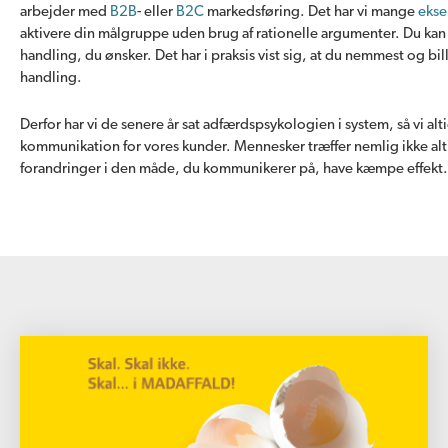
arbejder med
B2B
- eller
B2C
markedsføring. Det har vi mange
ekse
aktivere din målgruppe uden brug af rationelle argumenter. Du kan
handling, du ønsker. Det har i praksis vist sig, at du nemmest og b
handling.
Derfor har vi de senere år sat adfærdspsykologien i system, så vi al
kommunikation for vores kunder. Mennesker træffer nemlig ikke altid
forandringer i den måde, du kommunikerer på, have kæmpe effekt.