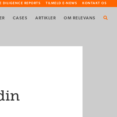
E DILIGENCE REPORTS
TILMELD E-NEWS
KONTAKT OS
ER
CASES
ARTIKLER
OM RELEVANS
din