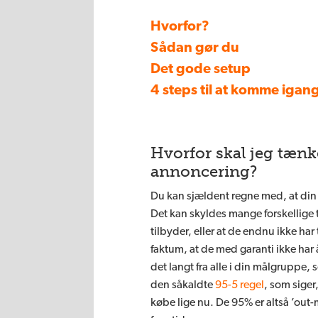
Hvorfor?
Sådan gør du
Det gode setup
4 steps til at komme igan
Hvorfor skal jeg tænk
annoncering?
Du kan sjældent regne med, at din
Det kan skyldes mange forskellige t
tilbyder, eller at de endnu ikke har 
faktum, at de med garanti ikke har
det langt fra alle i din målgruppe, 
den såkaldte
95-5 regel
, som siger,
købe lige nu. De 95% er altså ’out-m