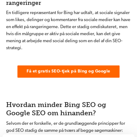
rangeringer
En tidligere repræsentant for Bing har udtalt, at sociale signaler
som likes, delinger og kommentarer fra sociale medier kan have
en effekt på rangeringerne. Dette er stadig omdiskuteret, men
hvis din målgruppe er aktiv på sociale medier, kan det give
mening at arbejde med social deling som en del af din SEO-
strategi.
Få et gratis SEO-tjek på Bing og Google
Hvordan minder Bing SEO og
Google SEO om hinanden?
Selvom der er forskelle, er de grundlæggende principper for
god SEO stadig de samme på tværs af begge søgemaskiner: