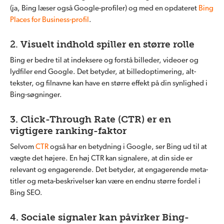
(ja, Bing læser også Google-profiler) og med en opdateret
Bing
Places for Business-profil
.
2.
Visuelt indhold spiller en større rolle
Bing er bedre til at indeksere og forstå billeder, videoer og
lydfiler end Google. Det betyder, at billedoptimering, alt-
tekster, og filnavne kan have en større effekt på din synlighed i
Bing-søgninger.
3. Click-Through Rate (CTR) er en
vigtigere ranking-faktor
Selvom
CTR
også har en betydning i Google, ser Bing ud til at
vægte det højere. En høj CTR kan signalere, at din side er
relevant og engagerende. Det betyder, at engagerende meta-
titler og meta-beskrivelser kan være en endnu større fordel i
Bing SEO.
4. Sociale signaler kan påvirker Bing-