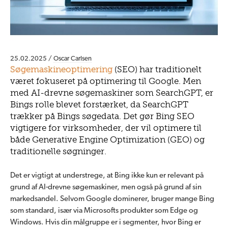
25.02.2025 /
Oscar Carlsen
Søgemaskineoptimering
(SEO) har traditionelt
været fokuseret på optimering til Google. Men
med AI-drevne søgemaskiner som SearchGPT, er
Bings rolle blevet forstærket, da SearchGPT
trækker på Bings søgedata. Det gør Bing SEO
vigtigere for virksomheder, der vil optimere til
både Generative Engine Optimization (GEO) og
traditionelle søgninger.
Det er vigtigt at understrege, at Bing ikke kun er relevant på
grund af AI-drevne søgemaskiner, men også på grund af sin
markedsandel. Selvom Google dominerer, bruger mange Bing
som standard, især via Microsofts produkter som Edge og
Windows. Hvis din målgruppe er i segmenter, hvor Bing er