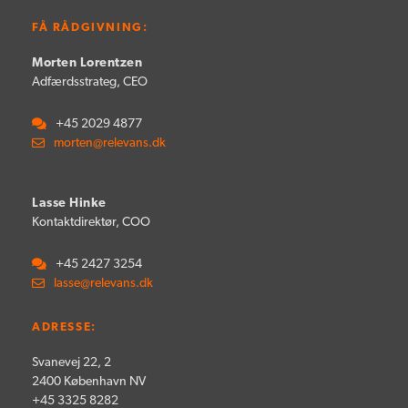
FÅ RÅDGIVNING:
Morten Lorentzen
Adfærdsstrateg, CEO
+45 2029 4877
morten@relevans.dk
Lasse Hinke
Kontaktdirektør, COO
+45 2427 3254
lasse@relevans.dk
ADRESSE:
Svanevej 22, 2
2400 København NV
+45 3325 8282