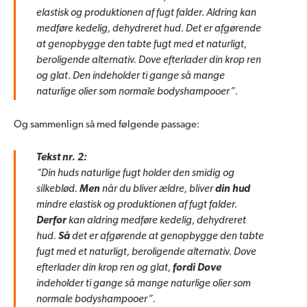
elastisk og produktionen af fugt falder. Aldring kan
medføre kedelig, dehydreret hud. Det er afgørende
at genopbygge den tabte fugt med et naturligt,
beroligende alternativ. Dove efterlader din krop ren
og glat. Den indeholder ti gange så mange
naturlige olier som normale bodyshampooer”.
Og sammenlign så med følgende passage:
Tekst nr. 2:
“Din huds naturlige fugt holder den smidig og
silkeblød.
Men
når du bliver ældre, bliver
din hud
mindre elastisk og produktionen af fugt falder.
Derfor
kan aldring medføre kedelig, dehydreret
hud.
Så
det er afgørende at genopbygge den tabte
fugt med et naturligt, beroligende alternativ. Dove
efterlader din krop ren og glat,
fordi Dove
indeholder ti gange så mange naturlige olier som
normale bodyshampooer”.