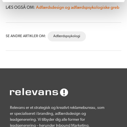
LÆS OGSÅ OM:
Adfærdsdesign og adfærdspsykologiske greb
SE ANDRE ARTIKLER OM:
Adfærdspsykologi
Relevans er et strategisk og kreativt reklamebureau, som
er specialiseret i branding, adfærdsdesign og
leadgenerering. Vi tilbyder dig alle former for
leadgenerering – herunder Inbound Marketing.