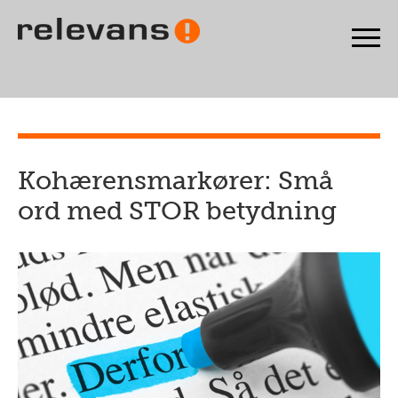
Kohærensmarkører: Små
ord med STOR betydning