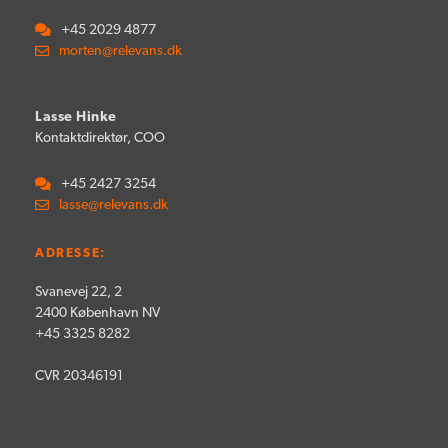
+45 2029 4877
morten@relevans.dk
Lasse Hinke
Kontaktdirektør, COO
+45 2427 3254
lasse@relevans.dk
ADRESSE:
Svanevej 22, 2
2400 København NV
+45 3325 8282
CVR 20346191