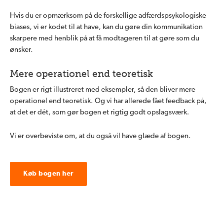
Hvis du er opmærksom på de forskellige adfærdspsykologiske
biases, vi er kodet til at have, kan du gøre din kommunikation
skarpere med henblik på at få modtageren til at gøre som du
ønsker.
Mere operationel end teoretisk
Bogen er rigt illustreret med eksempler, så den bliver mere
operationel end teoretisk. Og vi har allerede fået feedback på,
at det er dét, som gør bogen et rigtig godt opslagsværk.
Vi er overbeviste om, at du også vil have glæde af bogen.
Køb bogen her