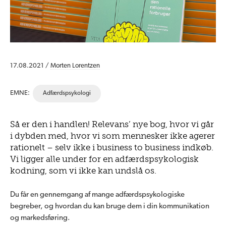
17.08.2021 /
Morten Lorentzen
EMNE:
Adfærdspsykologi
Så er den i handlen! Relevans’ nye bog, hvor vi går
i dybden med, hvor vi som mennesker ikke agerer
rationelt – selv ikke i business to business indkøb.
Vi ligger alle under for en adfærdspsykologisk
kodning, som vi ikke kan undslå os.
Du får en gennemgang af mange adfærdspsykologiske
begreber, og hvordan du kan bruge dem i din kommunikation
og markedsføring.