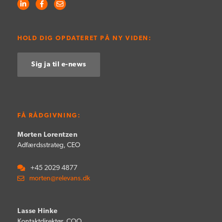
HOLD DIG OPDATERET PÅ NY VIDEN:
Sig ja til e-news
FÅ RÅDGIVNING:
Morten Lorentzen
Adfærdsstrateg, CEO
+45 2029 4877
morten@relevans.dk
Lasse Hinke
Kontaktdirektør, COO