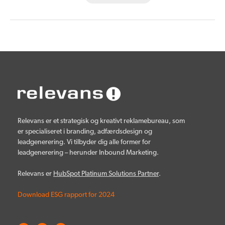
Relevans er et strategisk og kreativt reklamebureau, som
er specialiseret i branding, adfærdsdesign og
leadgenerering. Vi tilbyder dig alle former for
leadgenerering – herunder Inbound Marketing.
Relevans er
HubSpot Platinum Solutions Partner
.
Download ESG rapport for 2024