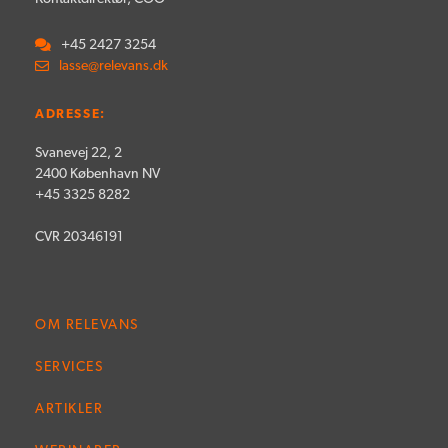
+45 2427 3254
lasse@relevans.dk
ADRESSE:
Svanevej 22, 2
2400 København NV
+45 3325 8282
CVR 20346191
OM RELEVANS
SERVICES
ARTIKLER