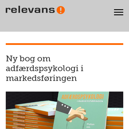
Ny bog om
adfærdspsykologi i
markedsføringen