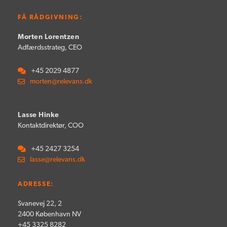
FÅ RÅDGIVNING:
Morten Lorentzen
Adfærdsstrateg, CEO
+45 2029 4877
morten@relevans.dk
Lasse Hinke
Kontaktdirektør, COO
+45 2427 3254
lasse@relevans.dk
ADRESSE:
Svanevej 22, 2
2400 København NV
+45 3325 8282