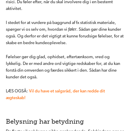
risici. Du føler efter, når du skal involvere dig i en bestemt
aktivitet.
I stedet for at vurdere på baggrund af fx statistisk materiale,
spørger vi os selv om, hvordan vi
føler
. Sådan gør dine kunder
også. Og derfor er det vigtigt at kunne forudsige følelser, for at
skabe en bedre kundeoplevelse.
Følelser gør dig glad, ophidset, eftertænksom, vred og
lykkelig. De er med andre ord vigtige redskaber for, at du kan
forstå din omverden og færdes sikkert i den. Sådan har dine
kunder det også.
LÆS OGSÅ:
Vil du have et salgsråd, der kan redde dit
ægteskab!
Belysning har betydning