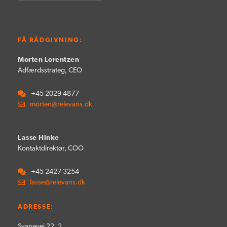
FÅ RÅDGIVNING:
Morten Lorentzen
Adfærdsstrateg, CEO
+45 2029 4877
morten@relevans.dk
Lasse Hinke
Kontaktdirektør, COO
+45 2427 3254
lasse@relevans.dk
ADRESSE:
Svanevej 22, 2