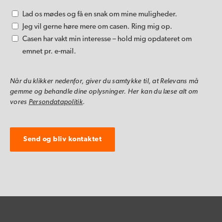
Lad os mødes og få en snak om mine muligheder.
Jeg vil gerne høre mere om casen. Ring mig op.
Casen har vakt min interesse – hold mig opdateret om
emnet pr. e-mail.
Når du klikker nedenfor, giver du samtykke til, at Relevans må
gemme og behandle dine oplysninger. Her kan du læse alt om
vores
Persondatapolitik
.