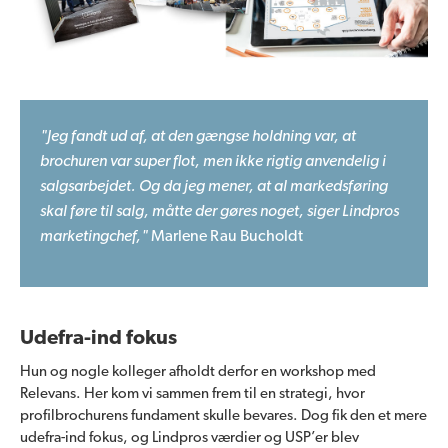
"Jeg fandt ud af, at den gængse holdning var, at
brochuren var super flot, men ikke rigtig anvendelig i
salgsarbejdet. Og da jeg mener, at al markedsføring
skal føre til salg, måtte der gøres noget, siger Lindpros
marketingchef,"
Marlene Rau Bucholdt
Udefra-ind fokus
Hun og nogle kolleger afholdt derfor en workshop med
Relevans. Her kom vi sammen frem til en strategi, hvor
profilbrochurens fundament skulle bevares. Dog fik den et mere
udefra-ind fokus, og Lindpros værdier og USP’er blev