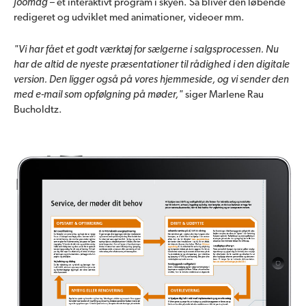
Joomag
– et interaktivt program i skyen. Så bliver den løbende
redigeret og udviklet med animationer, videoer mm.
"Vi har fået et godt værktøj for sælgerne i salgsprocessen. Nu
har de altid de nyeste præsentationer til rådighed i den digitale
version. Den ligger også på vores hjemmeside, og vi sender den
med e-mail som opfølgning på møder,"
siger Marlene Rau
Bucholdtz.