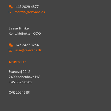
+45 2029 4877
morten@relevans.dk
Lasse Hinke
Kontaktdirektør, COO
+45 2427 3254
lasse@relevans.dk
ADRESSE:
Svanevej 22, 2
2400 København NV
+45 3325 8282
CVR 20346191