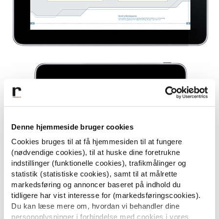
Denne hjemmeside bruger cookies
Cookies bruges til at få hjemmesiden til at fungere
(nødvendige cookies), til at huske dine foretrukne
indstillinger (funktionelle cookies), trafikmålinger og
statistik (statistiske cookies), samt til at målrette
markedsføring og annoncer baseret på indhold du
tidligere har vist interesse for (markedsføringscookies).
Du kan læse mere om, hvordan vi behandler dine
personoplysninger i forbindelse med cookies i vores